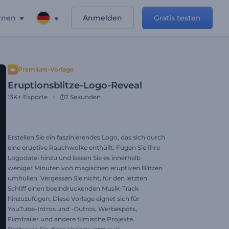
rnen
Anmelden
Gratis testen
Premium-Vorlage
Eruptionsblitze-Logo-Reveal
13K+
Exporte
7 Sekunden
Erstellen Sie ein faszinierendes Logo, das sich durch
eine eruptive Rauchwolke enthüllt. Fügen Sie Ihre
Logodatei hinzu und lassen Sie es innerhalb
weniger Minuten von magischen eruptiven Blitzen
umhüllen. Vergessen Sie nicht, für den letzten
Schliff einen beeindruckenden Musik-Track
hinzuzufügen. Diese Vorlage eignet sich für
YouTube-Intros und -Outros, Werbespots,
Filmtrailer und andere filmische Projekte.