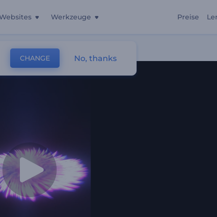
Websites
Werkzeuge
Preise
Le
No, thanks
CHANGE