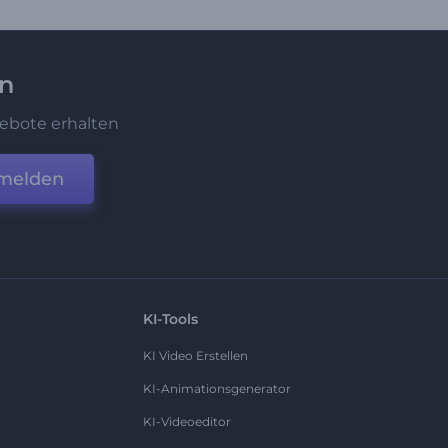
en
ebote erhalten
melden
KI-Tools
KI Video Erstellen
KI-Animationsgenerator
KI-Videoeditor