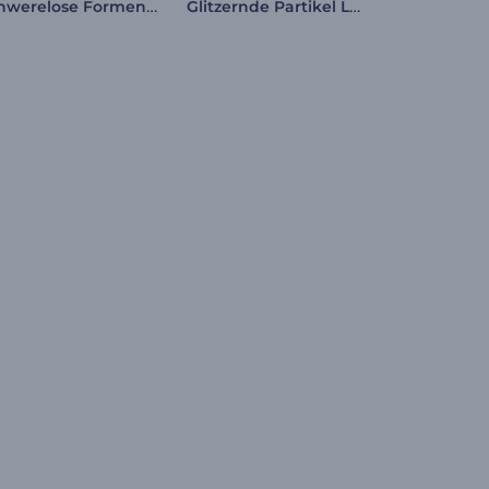
Schwerelose Formen Logo
Glitzernde Partikel Logo