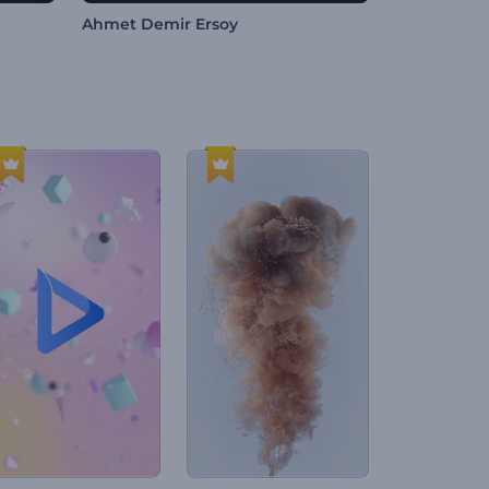
Ahmet Demir Ersoy