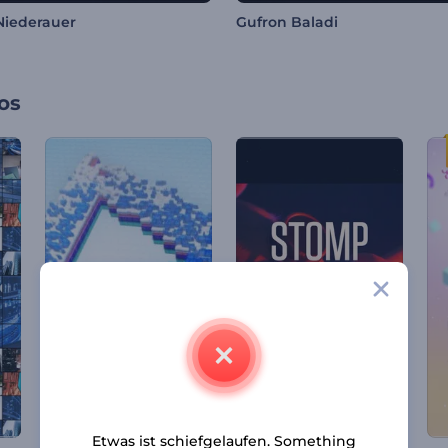
Niederauer
Gufron Baladi
os
Etwas ist schiefgelaufen. Something