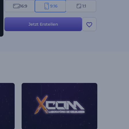
16:9
9:16
1:1
Jetzt Erstellen