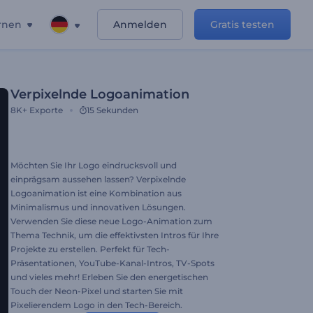
rnen
Anmelden
Gratis testen
Verpixelnde Logoanimation
8K+
Exporte
15 Sekunden
Möchten Sie Ihr Logo eindrucksvoll und
einprägsam aussehen lassen? Verpixelnde
Logoanimation ist eine Kombination aus
Minimalismus und innovativen Lösungen.
Verwenden Sie diese neue Logo-Animation zum
Thema Technik, um die effektivsten Intros für Ihre
Projekte zu erstellen. Perfekt für Tech-
Präsentationen, YouTube-Kanal-Intros, TV-Spots
und vieles mehr! Erleben Sie den energetischen
Touch der Neon-Pixel und starten Sie mit
Pixelierendem Logo in den Tech-Bereich.