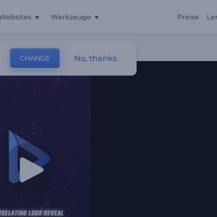
Websites
Werkzeuge
Preise
Le
No, thanks
CHANGE