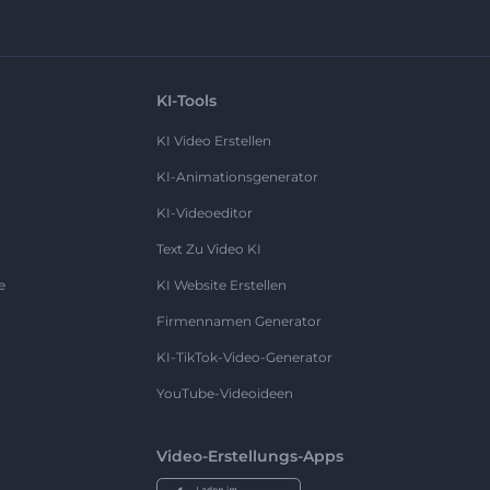
KI-Tools
KI Video Erstellen
KI-Animationsgenerator
KI-Videoeditor
Text Zu Video KI
e
KI Website Erstellen
Firmennamen Generator
KI-TikTok-Video-Generator
YouTube-Videoideen
Video-Erstellungs-Apps