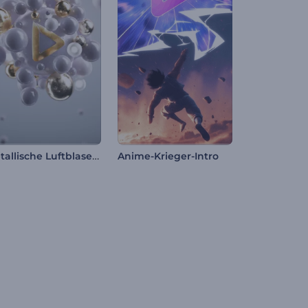
Metallische Luftblasen Intro
Anime-Krieger-Intro