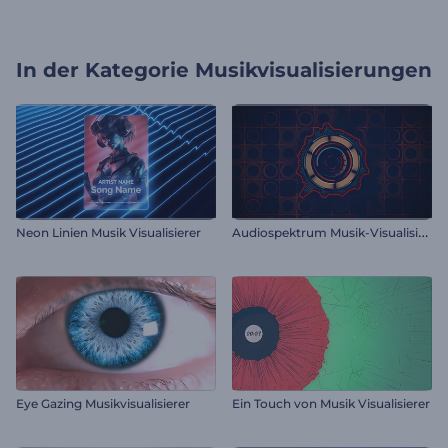
In der Kategorie
Musikvisualisierungen
A
udiospektrum Musik-Visualisierer
Neon Linien Musik Visualisierer
Eye Gazing Musikvisualisierer
Ein Touch von Musik Visualisierer