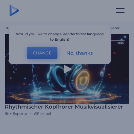
Startseite
Vorlagen
Rhythmischer Kopfhörer Musikvisualisierer
Would you like to change Renderforest language
to English?
No, thanks
CHANGE
Rhythmischer Kopfhörer Musikvisualisierer
9K+
Exporte
Flexibel