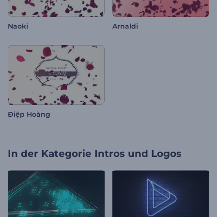
Naoki
Arnaldi
Điệp Hoàng
In der Kategorie
Intros und Logos