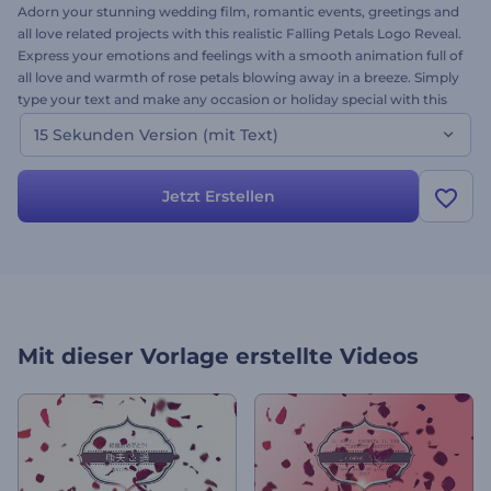
Adorn your stunning wedding film, romantic events, greetings and
all love related projects with this realistic Falling Petals Logo Reveal.
Express your emotions and feelings with a smooth animation full of
all love and warmth of rose petals blowing away in a breeze. Simply
type your text and make any occasion or holiday special with this
video creation platform. This is the text version of the template. Try
15 Sekunden Version (mit Text)
it out today- it's free.
Jetzt Erstellen
Mit dieser Vorlage erstellte Videos