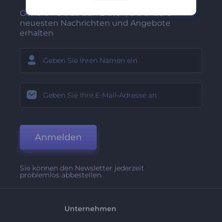
Gehören Sie zu den Ersten, die unsere
neuesten Nachrichten und Angebote
erhalten
Anmelden
Sie können den Newsletter jederzeit
problemlos abbestellen.
Unternehmen