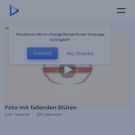
Startseite
Vorlagen
Foto Mit Fallenden Blüten
Would you like to change Renderforest language
to English?
No, thanks
CHANGE
Foto mit fallenden Blüten
24K+
Exporte
15 Sekunden