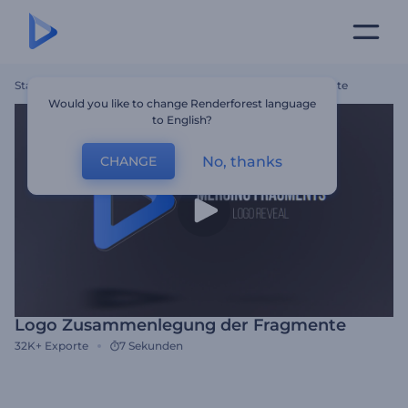
Startseite
Vorlagen
Logo Zusammenlegung Der Fragmente
Would you like to change Renderforest language
to English?
No, thanks
CHANGE
Logo Zusammenlegung der Fragmente
32K+
Exporte
7 Sekunden