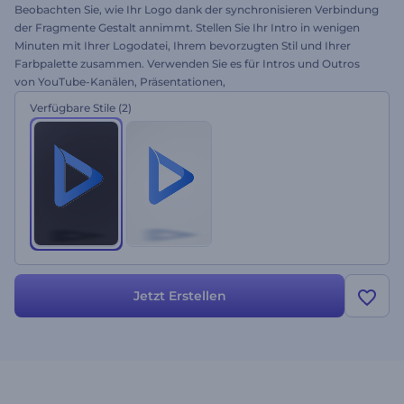
Beobachten Sie, wie Ihr Logo dank der synchronisieren Verbindung
der Fragmente Gestalt annimmt. Stellen Sie Ihr Intro in wenigen
Minuten mit Ihrer Logodatei, Ihrem bevorzugten Stil und Ihrer
Farbpalette zusammen. Verwenden Sie es für Intros und Outros
von YouTube-Kanälen, Präsentationen,
Unternehmenspräsentationen und andere Markenvideos. Geben
Verfügbare Stile
(2)
Sie Ihren Projekten einen reibungslosen Start, indem Sie Logos von
aufdecken. Versuchen Sie es jetzt!
Jetzt Erstellen