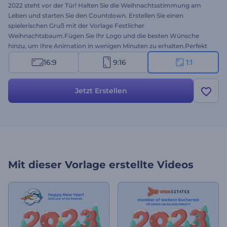
2022 steht vor der Tür! Halten Sie die Weihnachtsstimmung am
Leben und starten Sie den Countdown. Erstellen Sie einen
spielerischen Gruß mit der Vorlage Festlicher
Weihnachtsbaum.Fügen Sie Ihr Logo und die besten Wünsche
hinzu, um Ihre Animation in wenigen Minuten zu erhalten.Perfekt
für Weihnachtsvideokarten, Neujahrsgrüße, Party-Einladungen
16:9
9:16
1:1
und mehr.Setzen Sie Ihr schönstes Lächeln auf und verbreiten Sie
festliche Stimmung. Probieren Sie es noch heute aus!
Jetzt Erstellen
Mit dieser Vorlage erstellte Videos