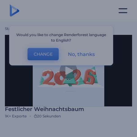
Startseite
Vorlagen
Festlicher Weihnachtsbaum
Would you like to change Renderforest language
to English?
No, thanks
CHANGE
Festlicher Weihnachtsbaum
1K+
Exporte
20 Sekunden