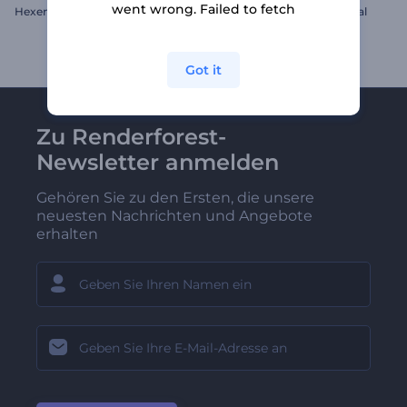
went wrong. Failed to fetch
Hexenhafter Halloween-Opener
Eisige Scherben Logo Reveal
Got it
Zu Renderforest-
Newsletter anmelden
Gehören Sie zu den Ersten, die unsere
neuesten Nachrichten und Angebote
erhalten