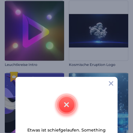
Leuchtkreise Intro
Kosmische Eruption Logo
Etwas ist schiefgelaufen. Something