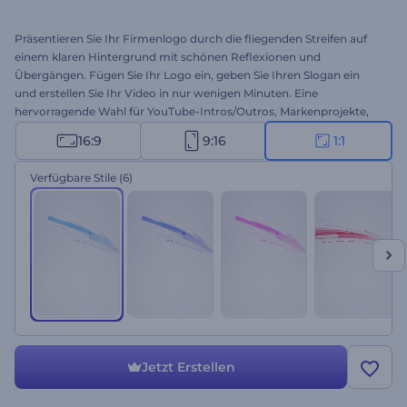
Präsentieren Sie Ihr Firmenlogo durch die fliegenden Streifen auf
einem klaren Hintergrund mit schönen Reflexionen und
Übergängen. Fügen Sie Ihr Logo ein, geben Sie Ihren Slogan ein
und erstellen Sie Ihr Video in nur wenigen Minuten. Eine
hervorragende Wahl für YouTube-Intros/Outros, Markenprojekte,
Firmeneinführungen, Werbevideos und vieles mehr. Probieren Sie
16:9
9:16
1:1
es jetzt aus!
Verfügbare Stile
(6)
Jetzt Erstellen