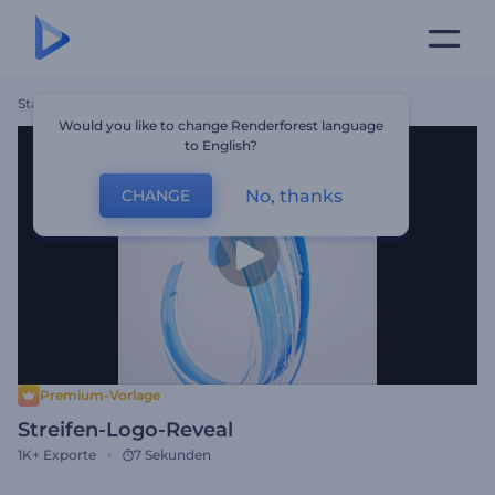
Startseite
Vorlagen
Streifen-Logo-Reveal
Would you like to change Renderforest language
to English?
No, thanks
CHANGE
Premium-Vorlage
Streifen-Logo-Reveal
1K+
Exporte
7 Sekunden