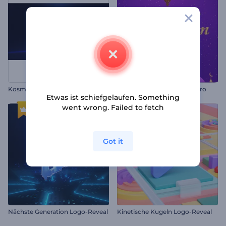
Kosmische Eruption Logo
Dynamisches Ramadan Intro
Etwas ist schiefgelaufen. Something
went wrong. Failed to fetch
Got it
Nächste Generation Logo-Reveal
Kinetische Kugeln Logo-Reveal