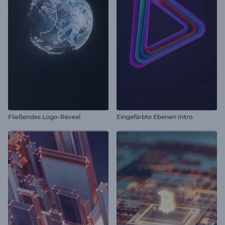
Fließendes Logo-Reveal
Eingefärbte Ebenen Intro