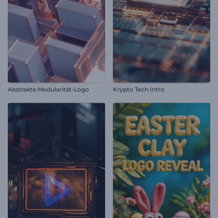
Abstrakte Modularität-Logo
Krypto Tech Intro