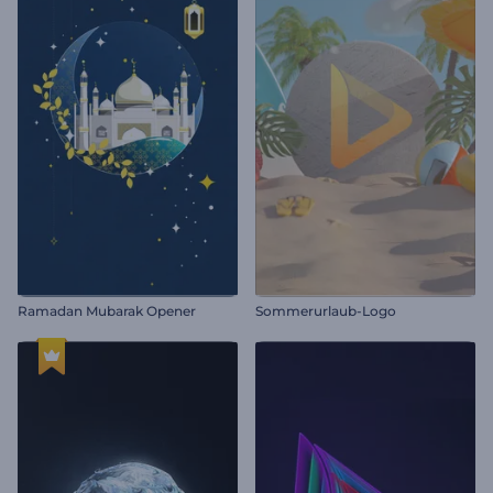
Ramadan Mubarak Opener
Sommerurlaub-Logo