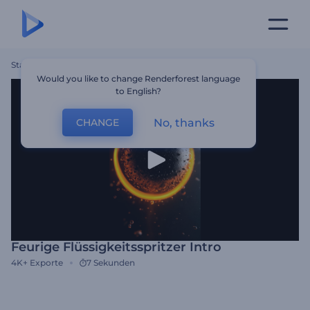
Startseite
Vorlagen
Feurige Flüssigkeitsspritzer Intro
Would you like to change Renderforest language
to English?
No, thanks
CHANGE
Feurige Flüssigkeitsspritzer Intro
4K+
Exporte
7 Sekunden