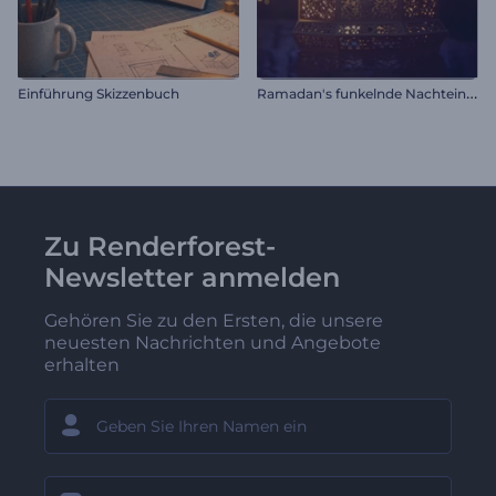
R
amadan's funkelnde Nachteinführung
Einführung Skizzenbuch
Zu Renderforest-
Newsletter anmelden
Gehören Sie zu den Ersten, die unsere
neuesten Nachrichten und Angebote
erhalten