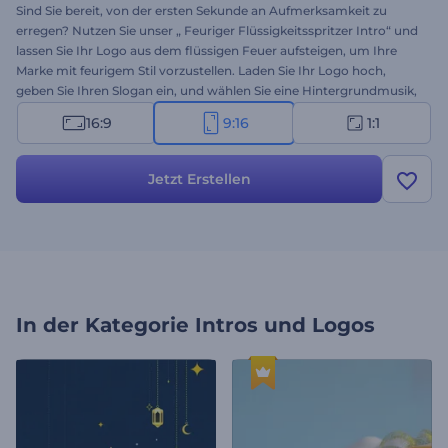
Sind Sie bereit, von der ersten Sekunde an Aufmerksamkeit zu
erregen? Nutzen Sie unser „ Feuriger Flüssigkeitsspritzer Intro“ und
lassen Sie Ihr Logo aus dem flüssigen Feuer aufsteigen, um Ihre
Marke mit feurigem Stil vorzustellen. Laden Sie Ihr Logo hoch,
geben Sie Ihren Slogan ein, und wählen Sie eine Hintergrundmusik,
um einen starken ersten Eindruck zu hinterlassen. Ob für YouTube,
16:9
9:16
1:1
Reels oder Branding-Videos, es ist ideal, um Ihre Inhalte mit
Wirkung zu beginnen. Erstellen Sie jetzt und sorgen Sie dafür, dass
sich Ihr Intro heiß und unvergesslich anfühlt!
Jetzt Erstellen
In der Kategorie
Intros und Logos