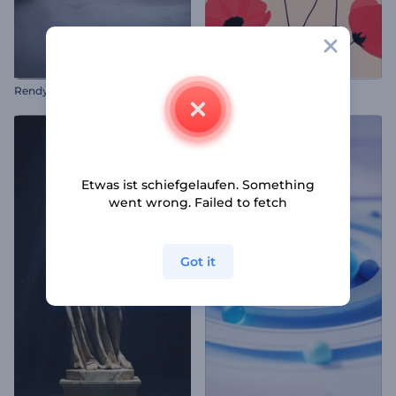
Rendys Neujahrsfeuerwerk-Intro
Anzac Tag Animationen
Etwas ist schiefgelaufen. Something
went wrong. Failed to fetch
Got it