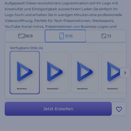
Aufgepasst! Diese revolutionäre Logoanimation soll Ihr Logo mit
Kreativität und Einzigartigkeit auszeichnen! Laden Sie einfach Ihr
Logo hoch und erhalten Sie in wenigen Minuten eine professionelle
Videoeröffnung. Perfekt für Tech-Präsentationen, Werbespots,
YouTube-Kanal-Intros, Präsentationen von Business-Logos und
vieles mehr. Was brauchen Sie noch für ein perfektes Logo? Testen
16:9
9:16
1:1
Sie Websuche Logoanimation gleich kostenlos!
Verfügbare Stile
(4)
Jetzt Erstellen