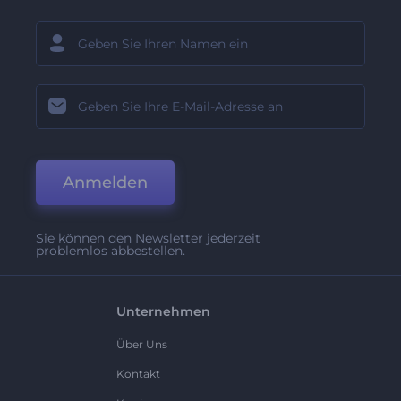
Anmelden
Sie können den Newsletter jederzeit
problemlos abbestellen.
Unternehmen
Über Uns
Kontakt