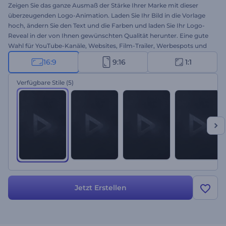
Zeigen Sie das ganze Ausmaß der Stärke Ihrer Marke mit dieser
überzeugenden Logo-Animation. Laden Sie Ihr Bild in die Vorlage
hoch, ändern Sie den Text und die Farben und laden Sie Ihr Logo-
Reveal in der von Ihnen gewünschten Qualität herunter. Eine gute
Wahl für YouTube-Kanäle, Websites, Film-Trailer, Werbespots und
vieles mehr. Probieren Sie es jetzt aus!
16:9
9:16
1:1
Verfügbare Stile
(5)
Jetzt Erstellen