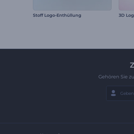
Stoff Logo-Enthüllung
3D Log
Z
Gehören Sie z