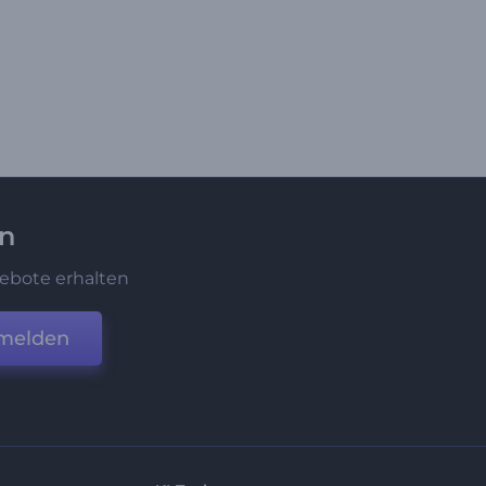
en
ebote erhalten
melden