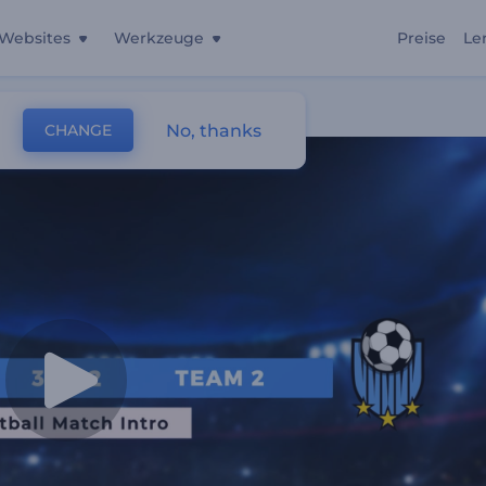
Websites
Werkzeuge
Preise
Le
No, thanks
CHANGE