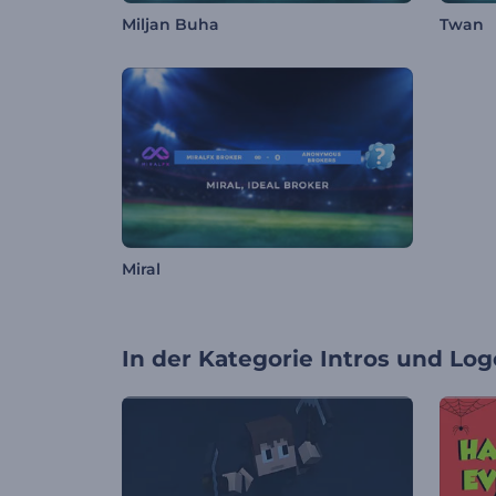
Miljan Buha
Twan
Miral
In der Kategorie
Intros und Log