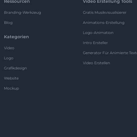
Ressourcen
Video Erstellung Tools
Branding-Werkzeug
Gratis Musikvisualisierer
Blog
Animations-Erstellung
Logo-Animation
Kategorien
Intro Ersteller
Video
Generator Für Animierte Text
Logo
Video Erstellen
Grafikdesign
Website
Mockup