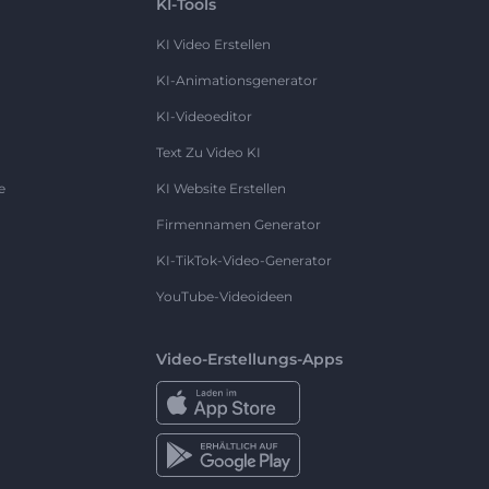
KI-Tools
KI Video Erstellen
KI-Animationsgenerator
KI-Videoeditor
Text Zu Video KI
e
KI Website Erstellen
Firmennamen Generator
KI-TikTok-Video-Generator
YouTube-Videoideen
Video-Erstellungs-Apps