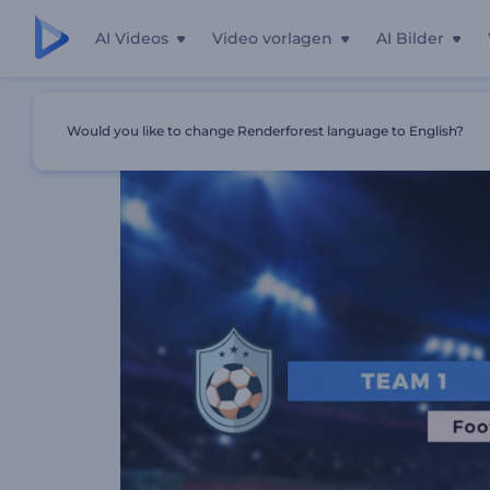
AI Videos
Video vorlagen
AI Bilder
Startseite
Vorlagen
Fußballspiel Intro
Would you like to change Renderforest language to English?