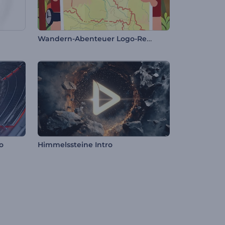
Wandern-Abenteuer Logo-Reveal
o
Himmelssteine Intro