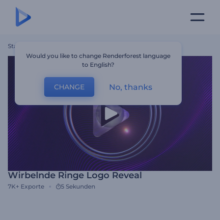
Startseite
Vorlagen
Wirbelnde Ringe Logo Reveal
Would you like to change Renderforest language
to English?
No, thanks
CHANGE
Wirbelnde Ringe Logo Reveal
7K+
Exporte
5 Sekunden