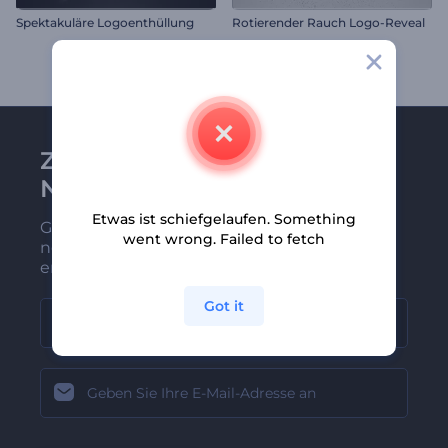
Spektakuläre Logoenthüllung
Rotierender Rauch Logo-Reveal
Zu Renderforest-
Newsletter anmelden
Etwas ist schiefgelaufen. Something
Gehören Sie zu den Ersten, die unsere
went wrong. Failed to fetch
neuesten Nachrichten und Angebote
erhalten
Got it