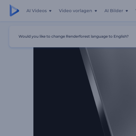
AI Videos
Video vorlagen
AI Bilder
Startseite
Vorlagen
Geschmiedetes Titanium Intro
Would you like to change Renderforest language to English?