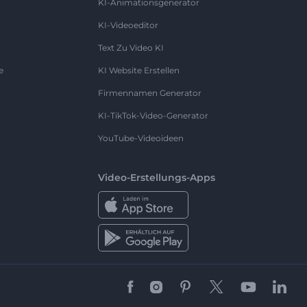
KI-Animationsgenerator
KI-Videoeditor
Text Zu Video KI
e
KI Website Erstellen
Firmennamen Generator
KI-TikTok-Video-Generator
YouTube-Videoideen
Video-Erstellungs-Apps