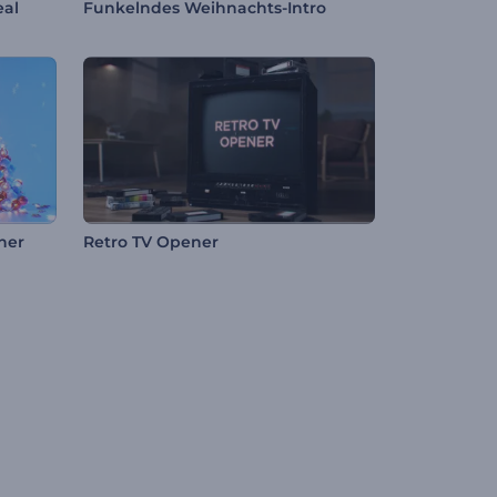
eal
Funkelndes Weihnachts-Intro
ner
Retro TV Opener