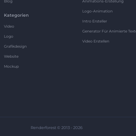
Blog
Animations-Erstellung
Logo-Animation
Kategorien
Intro Ersteller
Video
Generator Für Animierte Text
Logo
Video Erstellen
Grafikdesign
Website
Mockup
Renderforest © 2013 - 2026