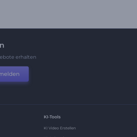
en
ebote erhalten
melden
KI-Tools
KI Video Erstellen