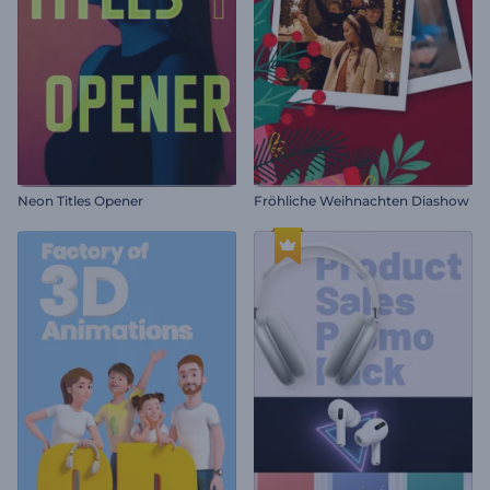
Neon Titles Opener
Fröhliche Weihnachten Diashow