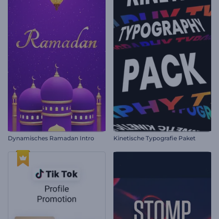
Dynamisches Ramadan Intro
Kinetische Typografie Paket