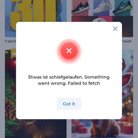
Fabrik für 3D-Animationen
Produktangebots-Promo-Paket
Etwas ist schiefgelaufen. Something
went wrong. Failed to fetch
Got it