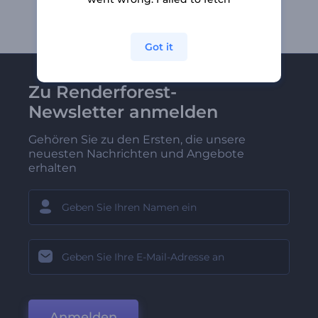
Got it
Zu Renderforest-
Newsletter anmelden
Gehören Sie zu den Ersten, die unsere
neuesten Nachrichten und Angebote
erhalten
Anmelden