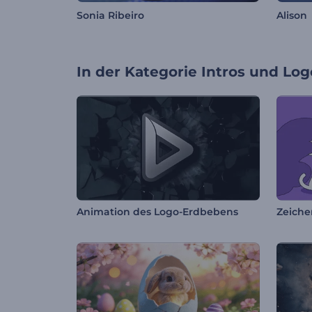
Sonia Ribeiro
Alison
In der Kategorie
Intros und Log
Animation des Logo-Erdbebens
Zeiche