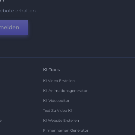
ebote erhalten
melden
KI-Tools
KI Video Erstellen
KI-Animationsgenerator
KI-Videoeditor
Text Zu Video KI
e
KI Website Erstellen
Firmennamen Generator