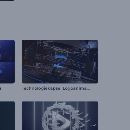
Technologiekapsel Logoanimation
g