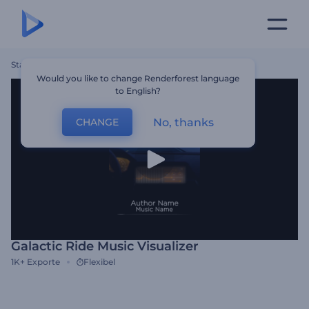
Startseite
Vorlagen
Galactic Ride Music Visualizer
Would you like to change Renderforest language
to English?
No, thanks
CHANGE
Galactic Ride Music Visualizer
1K+
Exporte
Flexibel