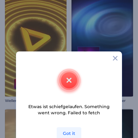
Wellenbeats Musikvisualisierer
Klang-Resonanz-Visualisierer
Etwas ist schiefgelaufen. Something
went wrong. Failed to fetch
Got it