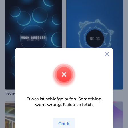
Neon-Blasen-Visualisierer
Kreis-Wellenform-Equalizer
Etwas ist schiefgelaufen. Something
went wrong. Failed to fetch
Got it