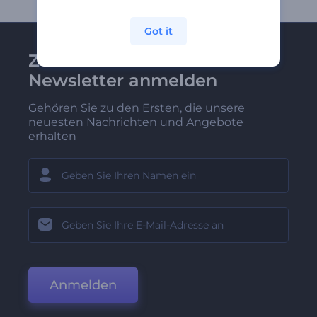
Got it
Zu Renderforest-
Newsletter anmelden
Gehören Sie zu den Ersten, die unsere
neuesten Nachrichten und Angebote
erhalten
Anmelden