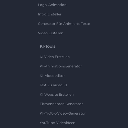
Logo-Animation
Intro Ersteller
Generator Für Animierte Texte
Video Erstellen
KI-Tools
KI Video Erstellen
KI-Animationsgenerator
KI-Videoeditor
Text Zu Video KI
KI Website Erstellen
Firmennamen Generator
KI-TikTok-Video-Generator
YouTube-Videoideen