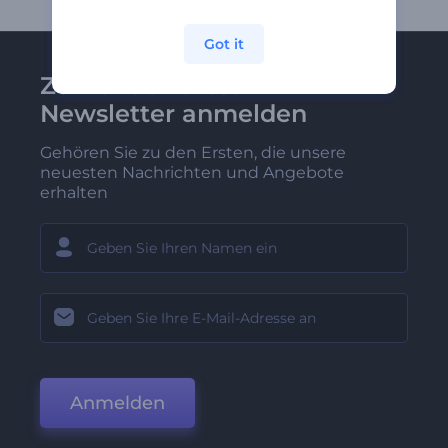
Got it
Zu Renderforest-
Newsletter anmelden
Gehören Sie zu den Ersten, die unsere
neuesten Nachrichten und Angebote
erhalten
Anmelden