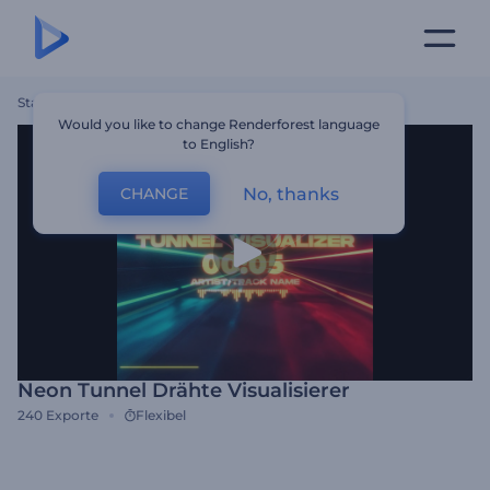
Startseite
Vorlagen
Neon Tunnel Drähte Visualisierer
Would you like to change Renderforest language
to English?
No, thanks
CHANGE
Neon Tunnel Drähte Visualisierer
240
Exporte
Flexibel