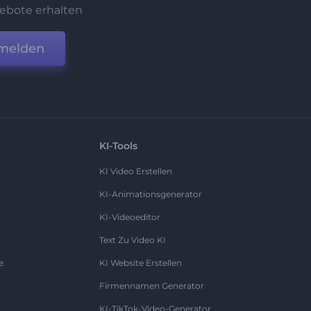
ebote erhalten
melden
KI-Tools
KI Video Erstellen
KI-Animationsgenerator
KI-Videoeditor
Text Zu Video KI
e
KI Website Erstellen
Firmennamen Generator
KI-TikTok-Video-Generator