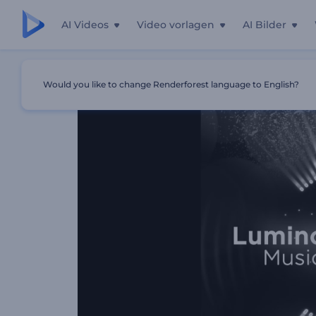
AI Videos
Video vorlagen
AI Bilder
Startseite
Vorlagen
Leuchtende Rhythmen Musikvisuali
Would you like to change Renderforest language to English?