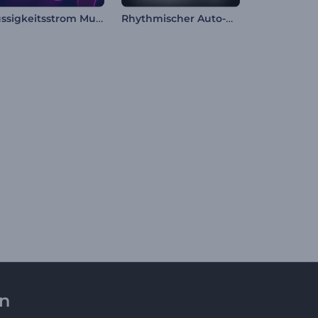
Flüssigkeitsstrom Musik-Visualisierer
Rhythmischer Auto-Musik-Visualisierer
en