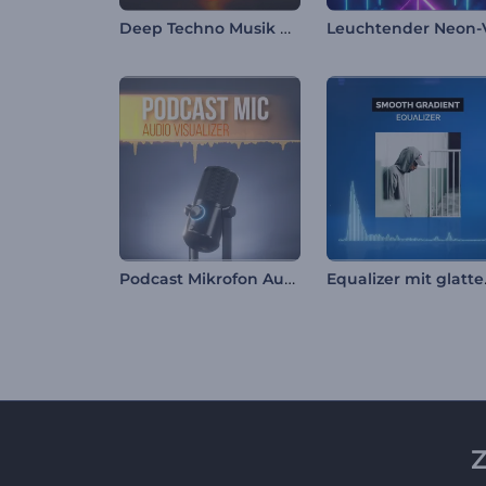
Deep Techno Musik Visualizer
Podcast Mikrofon Audiovisualisierung
Equal
Z