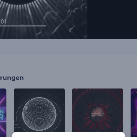
erungen