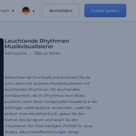
rnen
Anmelden
Gratis testen
Leuchtende Rhythmen
Musikvisualisierer
449
Exporte
Bis zu 30Min.
Beleuchten Sie Ihre Musik und erwecken Sie sie
zum Leben mit unserem Musikvisualisierer mit
leuchtenden Rhythmen. Mit leuchtenden
Astralpunkten, die im Rhythmus Ihrer Beats
pulsieren, kann diese Vorlage jeden Musiktitel in ein
sofortiges Lieblingsstück verwandeln. Laden Sie
einfach Ihren Musiktitel hoch, geben Sie den
Namen des Songs ein und lassen Sie den
Visualisierer den Rest erledigen. Perfekt für neue
Singles, Albumveröffentlichungen, Song-