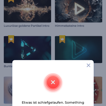
Luxuriöse goldene Partikel Intro
Himmelssteine Intro
Buntes Kristall-Logo
Leuchtendes Neon-Logo
Etwas ist schiefgelaufen. Something