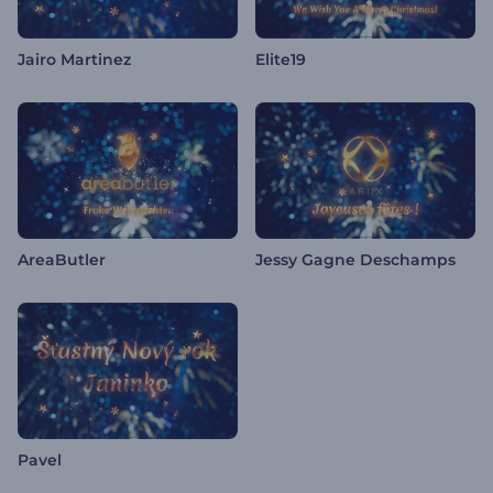
Jairo Martinez
Elite19
AreaButler
Jessy Gagne Deschamps
Pavel