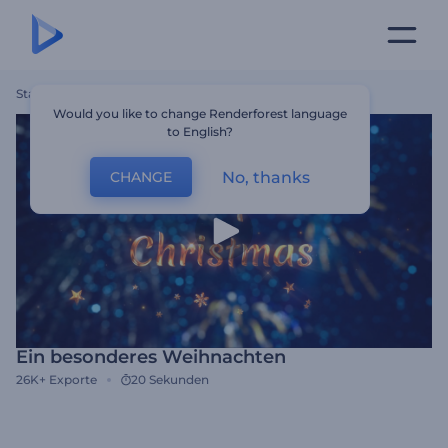
Startseite
Vorlagen
Ein Besonderes Weihnachten
Would you like to change Renderforest language
to English?
No, thanks
CHANGE
Ein besonderes Weihnachten
26K+
Exporte
20 Sekunden