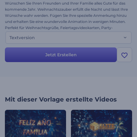
Wünschen Sie Ihren Freunden und Ihrer Familie alles Gute für das
kommende Jahr. Weihnachtszauber erfüllt die Nacht und lässt Ihre
Wünsche wahr werden. Fügen Sie Ihre spezielle Anmerkung hinzu
und erhalten Sie eine wundervolle Animation in wenigen Minuten.
Perfekt für Weihnachtsgrüße, Feiertagsvideokarten, Party-
Einladungen und mehr. Senden Sie eine festliche Nachricht mit der
Textversion
Weihnachts-Vorlage. Dies ist die Textversion der Vorlage. Testen Sie
sie noch heute - sie ist kostenlos!
Jetzt Erstellen
Mit dieser Vorlage erstellte Videos