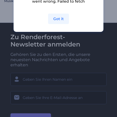
Musik-Touch Logo
3D Form Twist Logo
went wrong. Failed to fetch
Got it
Zu Renderforest-
Newsletter anmelden
Gehören Sie zu den Ersten, die unsere
neuesten Nachrichten und Angebote
erhalten