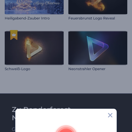
Heiligabend-Zauber Intro
Feuersbrunst Logo Reveal
Schweiß-Logo
Neonstrahler Opener
Zu Renderforest-
Newsletter anmelden
Gehören Sie zu den Ersten, die unsere