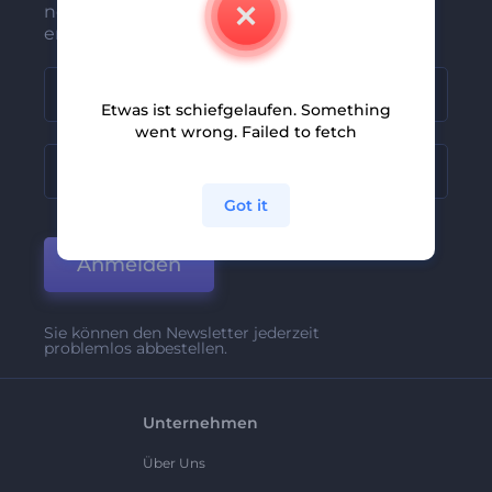
neuesten Nachrichten und Angebote
erhalten
Etwas ist schiefgelaufen. Something
went wrong. Failed to fetch
Got it
Anmelden
Sie können den Newsletter jederzeit
problemlos abbestellen.
Unternehmen
Über Uns