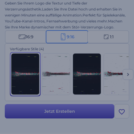
Geben Sie Ihrem Logo die Textur und Tiefe der
Verzerrungsästhetik.Laden Sie Ihre Datei hoch und erhalten Sie in
wenigen Minuten eine auffällige Animation.Perfekt für Spielekanäle,
YouTube-Kanal-Intros, Fernsehwerbung und vieles mehr.Machen
Sie Ihre Marke dynamischer mit dem Stör-Verzerrungs-Logo.
Probieren Sie es noch heute aus. Dies ist die quadratische Version!
16:9
9:16
1:1
Verfügbare Stile
(4)
Jetzt Erstellen