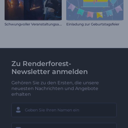
S
chwungvoller Veranstaltungsauftakt
Einladung zur Geburtstagsfeier
Zu Renderforest-
Newsletter anmelden
Gehören Sie zu den Ersten, die unsere
neuesten Nachrichten und Angebote
erhalten