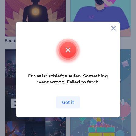
Bodhi-Tag Animationen
Animation zum Vatertag
Etwas ist schiefgelaufen. Something
went wrong. Failed to fetch
Got it