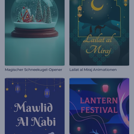
Magischer Schneekugel-Opener
Lailat al Miraj Animationen