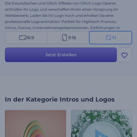
Die futuristischen und Glitch-Effekte von Glitch Logo Opener
enthüllen Ihr Logo und verschaffen Ihnen einen Vorsprung im
Wettbewerb. Laden Sie Ihr Logo hoch und erhalten Sie eine
professionelle Logoanimation. Perfekt für Hightech-Promos,
Intros, Outros, Unternehmenspräsentationen, Einführungen in
Tech-Kanäle und mehr. Probieren Sie diese Vorlage jetzt aus!
16:9
9:16
1:1
Jetzt Erstellen
In der Kategorie
Intros und Logos