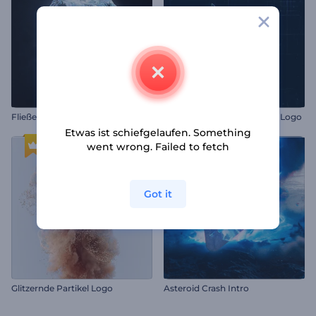
Fließendes Logo-Reveal
Elektrisierter Stein Gaming-Logo
Etwas ist schiefgelaufen. Something
went wrong. Failed to fetch
Got it
Glitzernde Partikel Logo
Asteroid Crash Intro