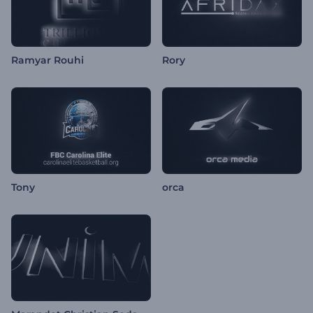
Ramyar Rouhi
Rory
Tony
orca