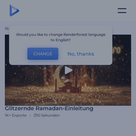
Startseite
Vorlagen
Glitzernde Ramadan-Einleitung
Would you like to change Renderforest language
to English?
No, thanks
CHANGE
Glitzernde Ramadan-Einleitung
1K+
Exporte
10 Sekunden