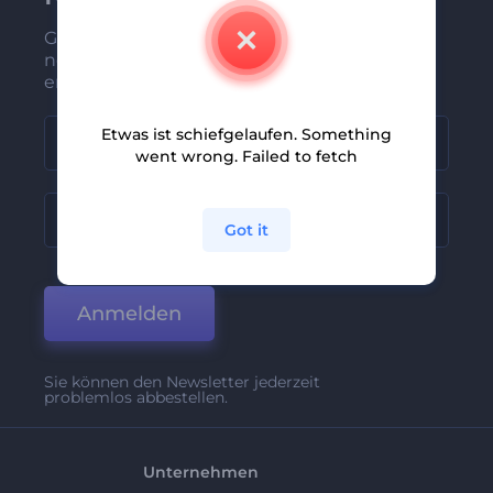
Gehören Sie zu den Ersten, die unsere
neuesten Nachrichten und Angebote
erhalten
Etwas ist schiefgelaufen. Something
went wrong. Failed to fetch
Got it
Anmelden
Sie können den Newsletter jederzeit
problemlos abbestellen.
Unternehmen