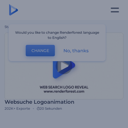
Startseite
Vorlagen
Websuche Logoanimation
Would you like to change Renderforest language
to English?
No, thanks
CHANGE
Websuche Logoanimation
202K+
Exporte
20 Sekunden