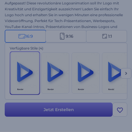
Aufgepasst! Diese revolutionäre Logoanimation soll Ihr Logo mit
Kreativität und Einzigartigkeit auszeichnen! Laden Sie einfach Ihr
Logo hoch und erhalten Sie in wenigen Minuten eine professionelle
Videoeröffnung. Perfekt für Tech-Präsentationen, Werbespots,
YouTube-Kanal-Intros, Präsentationen von Business-Logos und
vieles mehr. Was brauchen Sie noch für ein perfektes Logo? Testen
16:9
9:16
1:1
Sie Websuche Logoanimation gleich kostenlos!
Verfügbare Stile
(4)
Jetzt Erstellen