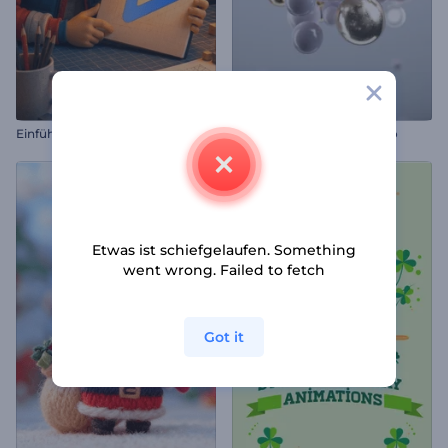
Einführung Skizzenbuch
Metallische Luftblasen Intro
Etwas ist schiefgelaufen. Something
went wrong. Failed to fetch
Got it