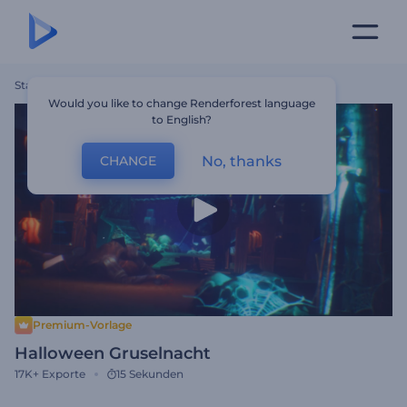
Startseite
Vorlagen
Halloween Gruselnacht
Would you like to change Renderforest language
to English?
No, thanks
CHANGE
Premium-Vorlage
Halloween Gruselnacht
17K+
Exporte
15 Sekunden