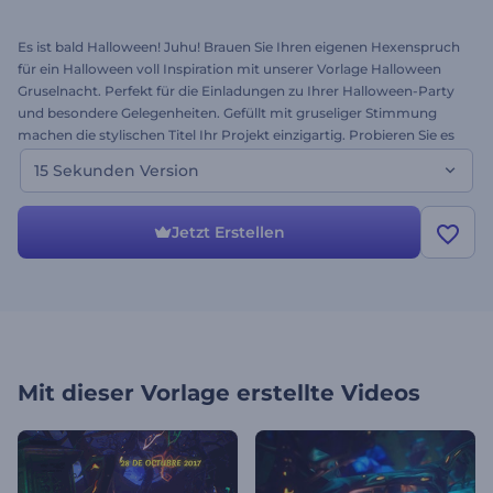
Es ist bald Halloween! Juhu! Brauen Sie Ihren eigenen Hexenspruch
für ein Halloween voll Inspiration mit unserer Vorlage Halloween
Gruselnacht. Perfekt für die Einladungen zu Ihrer Halloween-Party
und besondere Gelegenheiten. Gefüllt mit gruseliger Stimmung
machen die stylischen Titel Ihr Projekt einzigartig. Probieren Sie es
aus, indem Sie einfach Ihre Bilder hochladen, den Text verändern
15 Sekunden Version
und Musik hinzufügen. Dies ist die 15 Sekunden Version der Vorlage.
Happy Halloween mit Renderforest. Wie immer ist es kostenlos!
Jetzt Erstellen
Mit dieser Vorlage erstellte Videos