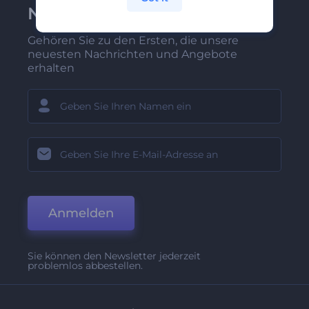
Newsletter anmelden
Gehören Sie zu den Ersten, die unsere
neuesten Nachrichten und Angebote
erhalten
Anmelden
Sie können den Newsletter jederzeit
problemlos abbestellen.