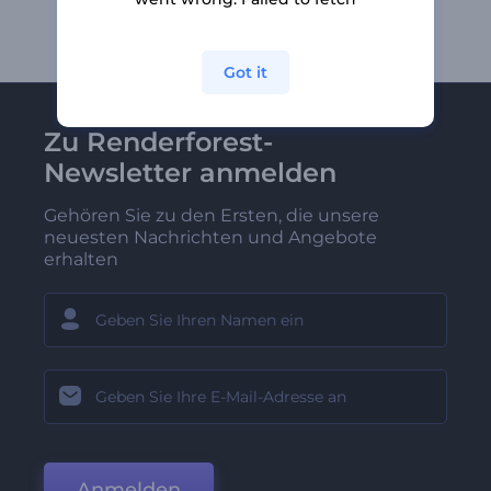
Got it
Zu Renderforest-
Newsletter anmelden
Gehören Sie zu den Ersten, die unsere
neuesten Nachrichten und Angebote
erhalten
Anmelden