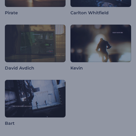
Pirate
Carlton Whitfield
David Avdich
Kevin
Bart