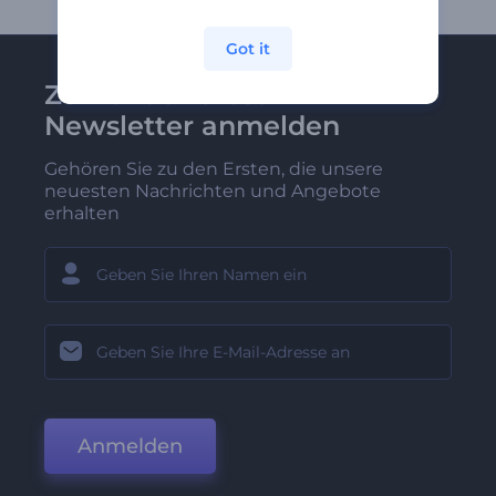
Got it
Zu Renderforest-
Newsletter anmelden
Gehören Sie zu den Ersten, die unsere
neuesten Nachrichten und Angebote
erhalten
Anmelden