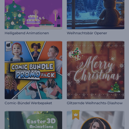
Heiligabend Animationen
Weihnachtsbär Opener
Comic-Bündel Werbepaket
Glitzernde Weihnachts-Diashow