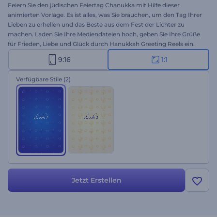
Feiern Sie den jüdischen Feiertag Chanukka mit Hilfe dieser
animierten Vorlage. Es ist alles, was Sie brauchen, um den Tag Ihrer
Lieben zu erhellen und das Beste aus dem Fest der Lichter zu
machen. Laden Sie Ihre Mediendateien hoch, geben Sie Ihre Grüße
für Frieden, Liebe und Glück durch Hanukkah Greeting Reels ein.
Perfekt geeignet für Feiertagsintros, Videogrüße, Einladungen zu
9:16
1:1
Feierlichkeiten und vieles mehr. Probieren Sie es jetzt aus!
Verfügbare Stile
(2)
Jetzt Erstellen