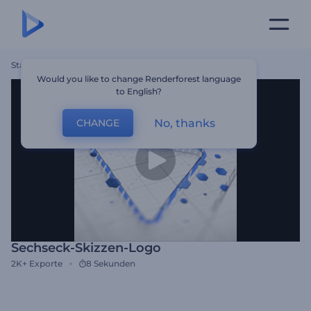
Startseite
Vorlagen
Sechseck-Skizzen-Logo
Would you like to change Renderforest language
to English?
No, thanks
CHANGE
Sechseck-Skizzen-Logo
2K+
Exporte
8 Sekunden