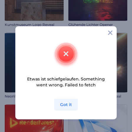
Kunstmuseum Logo Reveal
Glühende Lichter Opener
Etwas ist schiefgelaufen. Something
went wrong. Failed to fetch
Neonlichtstrahlen Intro
Blitzendes Feuer Logo-Reveal
Got it