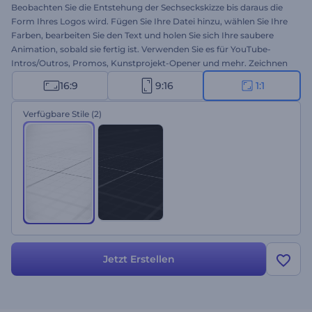
Beobachten Sie die Entstehung der Sechseckskizze bis daraus die
Form Ihres Logos wird. Fügen Sie Ihre Datei hinzu, wählen Sie Ihre
Farben, bearbeiten Sie den Text und holen Sie sich Ihre saubere
Animation, sobald sie fertig ist. Verwenden Sie es für YouTube-
Intros/Outros, Promos, Kunstprojekt-Opener und mehr. Zeichnen
Sie sich noch heute Ihren Weg zu einem starken Branding!
16:9
9:16
1:1
Verfügbare Stile
(2)
Jetzt Erstellen