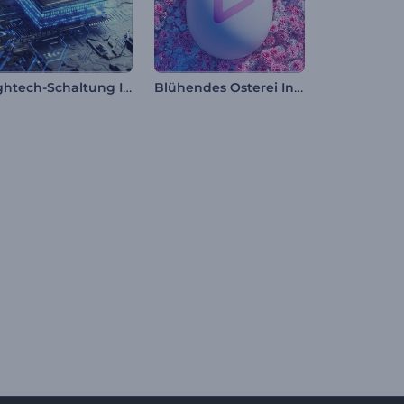
Hightech-Schaltung Intro
Blühendes Osterei Intro