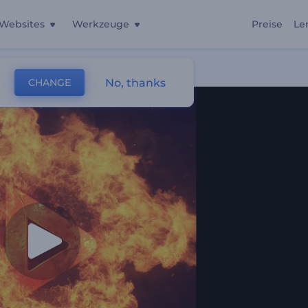
Websites
Werkzeuge
Preise
Le
No, thanks
CHANGE