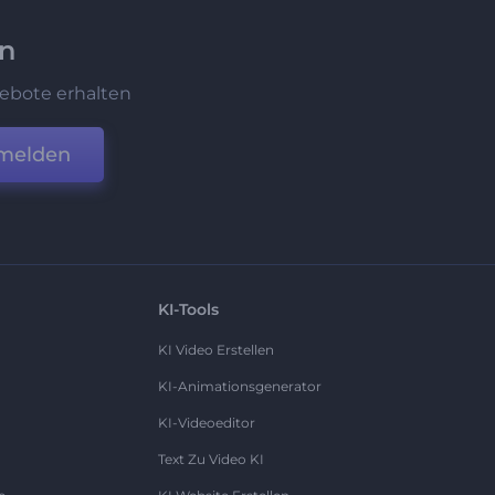
en
ebote erhalten
melden
KI-Tools
KI Video Erstellen
KI-Animationsgenerator
KI-Videoeditor
Text Zu Video KI