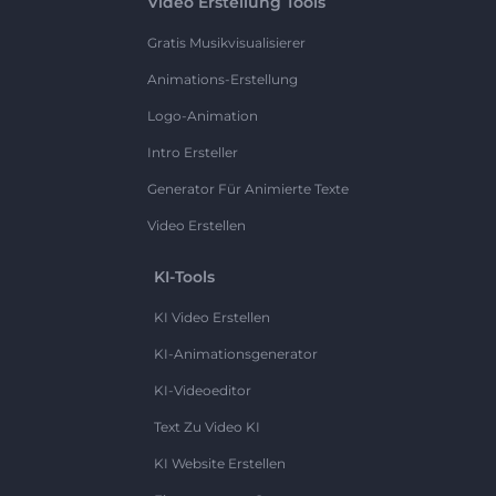
Video Erstellung Tools
Gratis Musikvisualisierer
Animations-Erstellung
Logo-Animation
Intro Ersteller
Generator Für Animierte Texte
Video Erstellen
KI-Tools
KI Video Erstellen
KI-Animationsgenerator
KI-Videoeditor
Text Zu Video KI
KI Website Erstellen