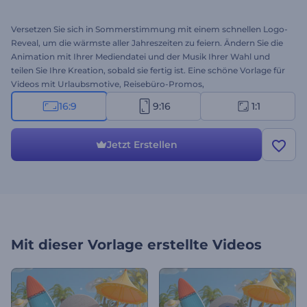
Versetzen Sie sich in Sommerstimmung mit einem schnellen Logo-
Reveal, um die wärmste aller Jahreszeiten zu feiern. Ändern Sie die
Animation mit Ihrer Mediendatei und der Musik Ihrer Wahl und
teilen Sie Ihre Kreation, sobald sie fertig ist. Eine schöne Vorlage für
Videos mit Urlaubsmotive, Reisebüro-Promos,
Sommerverkaufsankündigungen und mehr. Legen Sie jetzt mit der
16:9
9:16
1:1
Gestaltung los!
Jetzt Erstellen
Mit dieser Vorlage erstellte Videos