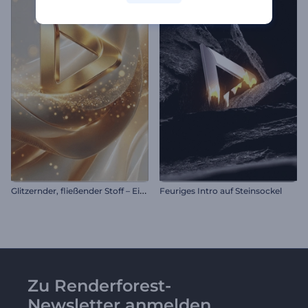
G
litzernder, fließender Stoff – Einleitung
Feuriges Intro auf Steinsockel
Zu Renderforest-
Newsletter anmelden