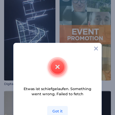
Digitales Stromkreis-Linien-Logo
Special Event Werbung
Etwas ist schiefgelaufen. Something
went wrong. Failed to fetch
Got it