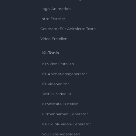
Logo-Animation
Intro Ersteller
Generator Für Animierte Texte
Video Erstellen
KI-Tools
KI Video Erstellen
KI-Animationsgenerator
KI-Videoeditor
Text Zu Video KI
KI Website Erstellen
Firmennamen Generator
KI-TikTok-Video-Generator
YouTube-Videoideen