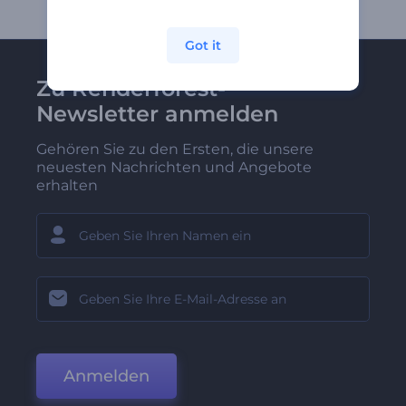
Got it
Zu Renderforest-
Newsletter anmelden
Gehören Sie zu den Ersten, die unsere
neuesten Nachrichten und Angebote
erhalten
Anmelden