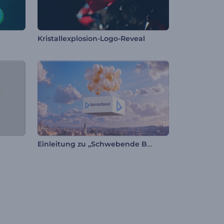
Kristallexplosion-Logo-Reveal
Einleitung zu „Schwebende Ballons“