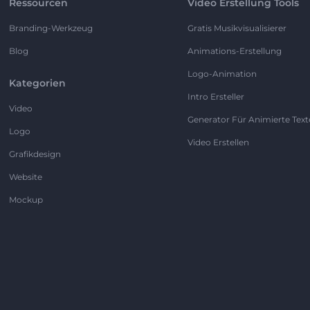
Ressourcen
Video Erstellung Tools
Branding-Werkzeug
Gratis Musikvisualisierer
Blog
Animations-Erstellung
Logo-Animation
Kategorien
Intro Ersteller
Video
Generator Für Animierte Text
Logo
Video Erstellen
Grafikdesign
Website
Mockup