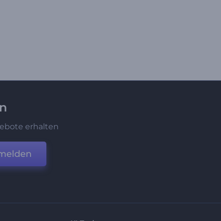
en
ebote erhalten
melden