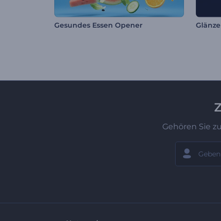
Gesundes Essen Opener
Glänze
Z
Gehören Sie z