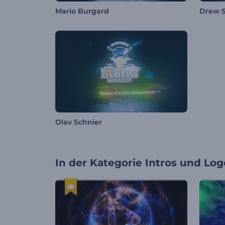
Mario Burgard
Drew 
Olav Schnier
In der Kategorie
Intros und Log