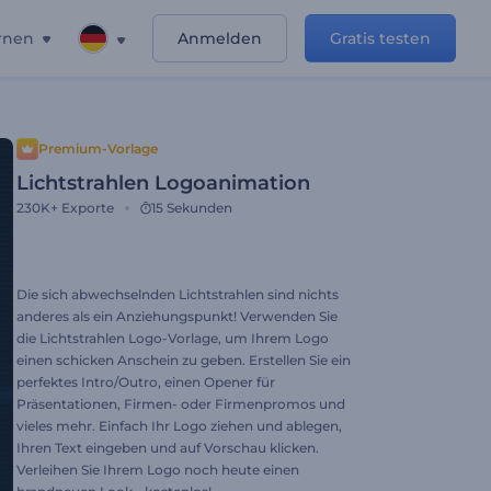
rnen
Anmelden
Gratis testen
Premium-Vorlage
Lichtstrahlen Logoanimation
230K+
Exporte
15 Sekunden
Die sich abwechselnden Lichtstrahlen sind nichts
anderes als ein Anziehungspunkt! Verwenden Sie
die Lichtstrahlen Logo-Vorlage, um Ihrem Logo
einen schicken Anschein zu geben. Erstellen Sie ein
perfektes Intro/Outro, einen Opener für
Präsentationen, Firmen- oder Firmenpromos und
vieles mehr. Einfach Ihr Logo ziehen und ablegen,
Ihren Text eingeben und auf Vorschau klicken.
Verleihen Sie Ihrem Logo noch heute einen