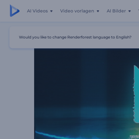
AI Videos
Video vorlagen
AI Bilder
Startseite
Vorlagen
Lichtstrahlen Logoanimation
Would you like to change Renderforest language to English?