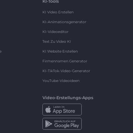
KI-Tools
KI Video Erstellen
KI-Animationsgenerator
KI-Videoeditor
Text Zu Video KI
e
KI Website Erstellen
Firmennamen Generator
KI-TikTok-Video-Generator
YouTube-Videoideen
Video-Erstellungs-Apps