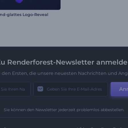
nd-glattes Logo-Reveal
u Renderforest-Newsletter anmeld
u den Ersten, die unsere neuesten Nachrichten und Ang
An
Sie können den Newsletter jederzeit problemlos abbestellen.