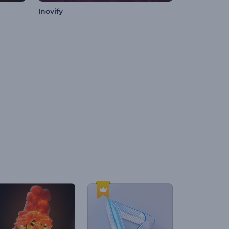
Inovify