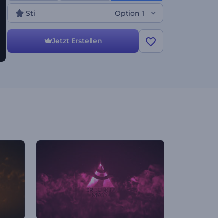
Stil
Option 1
Jetzt Erstellen