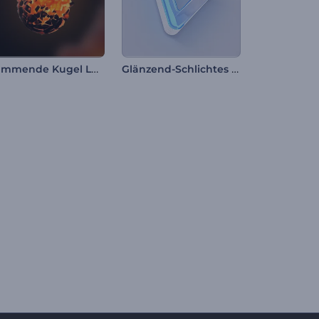
Flammende Kugel Logo-Reveal
Glänzend-Schlichtes Intro