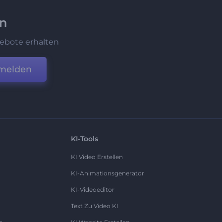
en
ebote erhalten
melden
KI-Tools
KI Video Erstellen
KI-Animationsgenerator
KI-Videoeditor
Text Zu Video KI