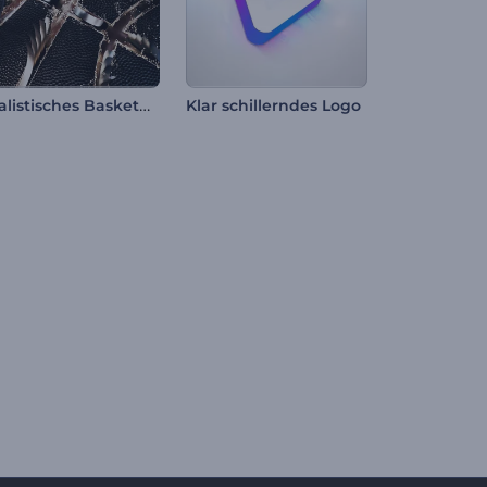
Realistisches Basketball-Intro
Klar schillerndes Logo