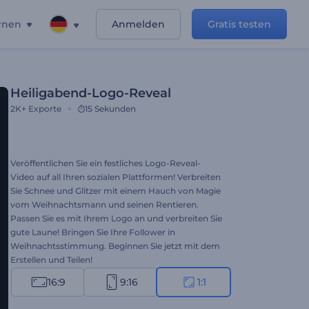
rnen
Anmelden
Gratis testen
Heiligabend-Logo-Reveal
2K+
Exporte
15 Sekunden
Veröffentlichen Sie ein festliches Logo-Reveal-
Video auf all Ihren sozialen Plattformen! Verbreiten
Sie Schnee und Glitzer mit einem Hauch von Magie
vom Weihnachtsmann und seinen Rentieren.
Passen Sie es mit Ihrem Logo an und verbreiten Sie
gute Laune! Bringen Sie Ihre Follower in
Weihnachtsstimmung. Beginnen Sie jetzt mit dem
Erstellen und Teilen!
16:9
9:16
1:1