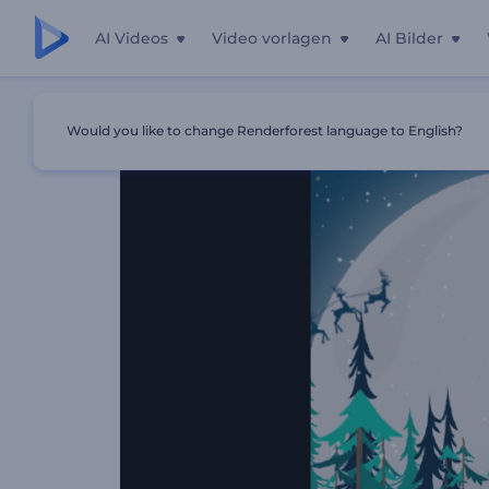
AI Videos
Video vorlagen
AI Bilder
Startseite
Vorlagen
Heiligabend-Logo-Reveal
Would you like to change Renderforest language to English?