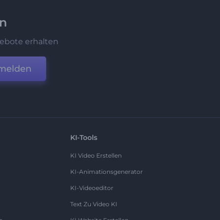
en
ebote erhalten
melden
KI-Tools
KI Video Erstellen
KI-Animationsgenerator
KI-Videoeditor
Text Zu Video KI