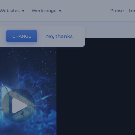
Websites
Werkzeuge
Preise
Le
No, thanks
CHANGE