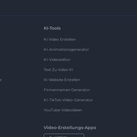
KI-Tools
KI Video Erstellen
KI-Animationsgenerator
KI-Videoeditor
Text Zu Video KI
e
KI Website Erstellen
Firmennamen Generator
KI-TikTok-Video-Generator
YouTube-Videoideen
Video-Erstellungs-Apps