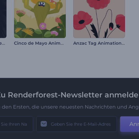
Dunkle Macht Logoenthüllung
Cinco de Mayo Animation
Anzac Tag Animationen
u Renderforest-Newsletter anmeld
u den Ersten, die unsere neuesten Nachrichten und Ang
An