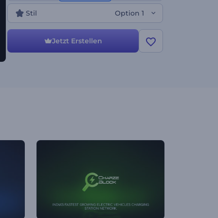
Stil
Option 1
Jetzt Erstellen