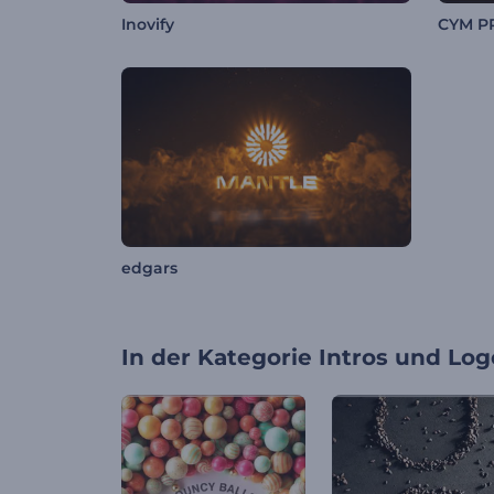
Inovify
CYM P
edgars
In der Kategorie
Intros und Log