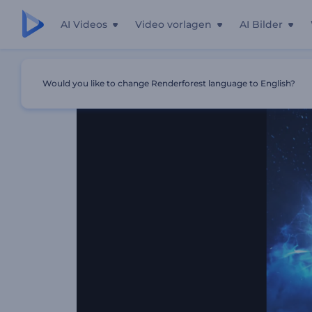
AI Videos
Video vorlagen
AI Bilder
Startseite
Vorlagen
Hyperweltraum-Explosionslogo
Would you like to change Renderforest language to English?