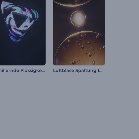
Schillernde Flüssigkeit Logo-Reveal
Luftblase Spaltung Logo Reveal