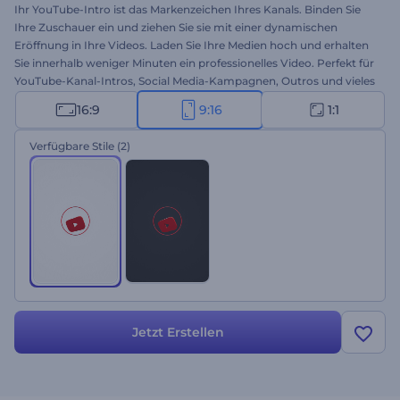
Ihr YouTube-Intro ist das Markenzeichen Ihres Kanals. Binden Sie
Ihre Zuschauer ein und ziehen Sie sie mit einer dynamischen
Eröffnung in Ihre Videos. Laden Sie Ihre Medien hoch und erhalten
Sie innerhalb weniger Minuten ein professionelles Video. Perfekt für
YouTube-Kanal-Intros, Social Media-Kampagnen, Outros und vieles
mehr. Sie sind nur ein paar Klicks davon entfernt, das aufregendste
16:9
9:16
1:1
Intro aller Zeiten zu erstellen.Testen Sie kostenlos! Dies ist die Video-
Version.
Verfügbare Stile
(2)
Jetzt Erstellen