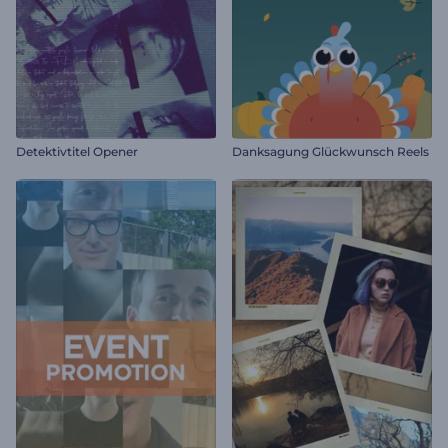
Detektivtitel Opener
Danksagung Glückwunsch Reels