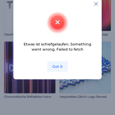
Geschmiedetes Titanium Intro
Leuchtendes Retrowellen-Logo
Etwas ist schiefgelaufen. Something
went wrong. Failed to fetch
Got it
Chromatische Refraktion Intro
Verpixeltes Glitch-Logo Reveal