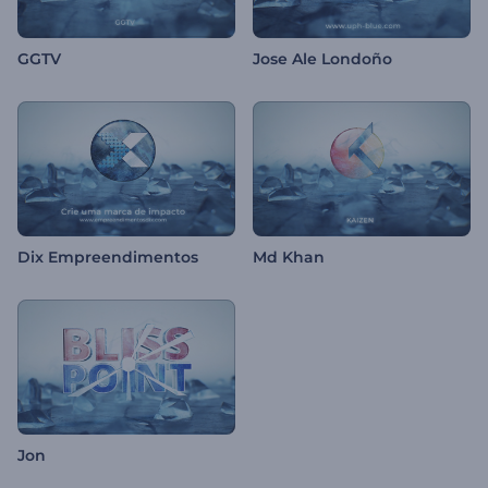
GGTV
Jose Ale Londoño
Dix Empreendimentos
Md Khan
Jon