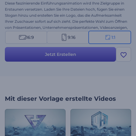
Diese faszinierende Einführungsanimation wird Ihre Zielgruppe in
Erstaunen versetzen. Laden Sie Ihre Dateien hoch, fügen Sie einen
Slogan hinzu und erstellen Sie ein Logo, das die Aufmerksamkeit
Ihrer Zuschauer sofort auf sich zieht. Die perfekte Wahl zum Öffnen
von Präsentationen, Unternehmenspräsentationen, Videoanzeigen,
Channel Intros/Outros und mehr. Probieren Sie Eis Explosion Logo
16:9
9:16
1:1
jetzt aus!
Jetzt Erstellen
Mit dieser Vorlage erstellte Videos