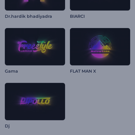
Dr.hardik bhadiyadra
BIARCI
Gama
FLAT MAN X
Dj