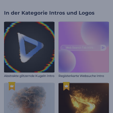
In der Kategorie
Intros und Logos
Abstrakte glitzernde Kugeln Intro
Registerkarte Websuche Intro