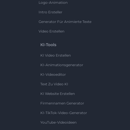
Logo-Animation
Intro Ersteller
Generator Für Animierte Texte
Video Erstellen
KI-Tools
KI Video Erstellen
KI-Animationsgenerator
KI-Videoeditor
Text Zu Video KI
KI Website Erstellen
Firmennamen Generator
KI-TikTok-Video-Generator
YouTube-Videoideen