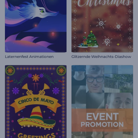
Laternenfest Animationen
Glitzernde Weihnachts-Diashow