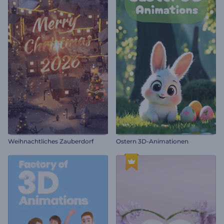
Weihnachtliches Zauberdorf
Ostern 3D-Animationen