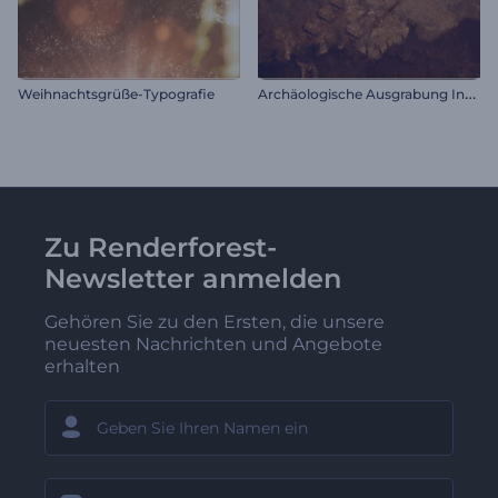
A
rchäologische Ausgrabung Intro
Weihnachtsgrüße-Typografie
Zu Renderforest-
Newsletter anmelden
Gehören Sie zu den Ersten, die unsere
neuesten Nachrichten und Angebote
erhalten