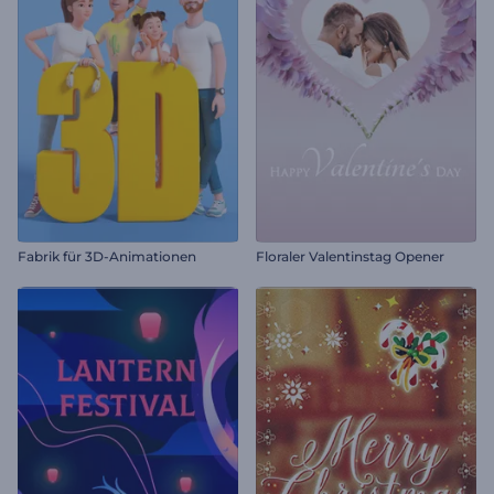
Fabrik für 3D-Animationen
Floraler Valentinstag Opener