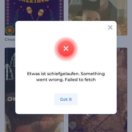
Cinco de Mayo Grußkarte
Special Event Werbung
Etwas ist schiefgelaufen. Something
went wrong. Failed to fetch
Got it