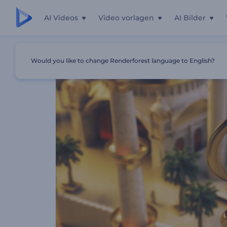
AI Videos
Video vorlagen
AI Bilder
Startseite
Vorlagen
Islamischer Feiertag Logo-Reveal
Would you like to change Renderforest language to English?