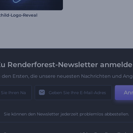
hild-Logo-Reveal
u Renderforest-Newsletter anmeld
u den Ersten, die unsere neuesten Nachrichten und Ang
An
Sie können den Newsletter jederzeit problemlos abbestellen.