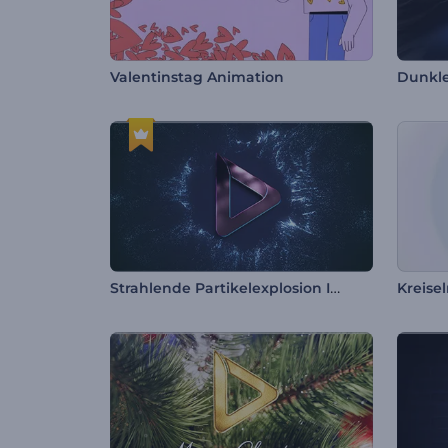
Valentinstag Animation
Dunkle
Strahlende Partikelexplosion Intro