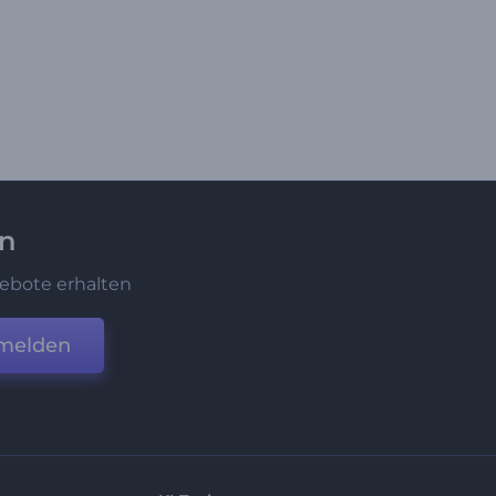
en
ebote erhalten
melden