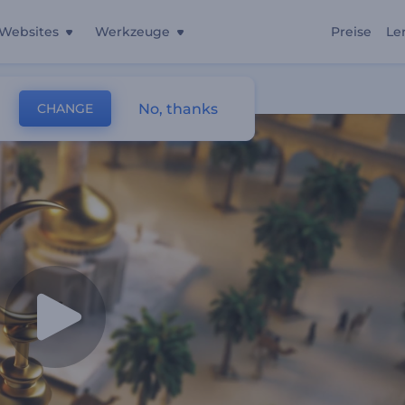
Websites
Werkzeuge
Preise
Le
No, thanks
CHANGE