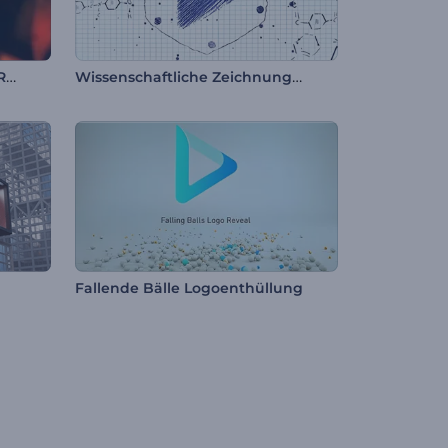
Farbenfrohes Polygon-Logo Reveal
Wissenschaftliche Zeichnungen Logo
Fallende Bälle Logoenthüllung