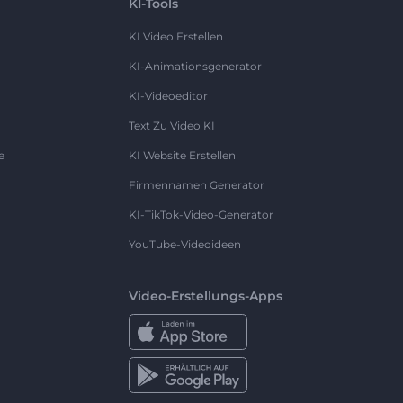
KI-Tools
KI Video Erstellen
KI-Animationsgenerator
KI-Videoeditor
Text Zu Video KI
e
KI Website Erstellen
Firmennamen Generator
KI-TikTok-Video-Generator
YouTube-Videoideen
Video-Erstellungs-Apps