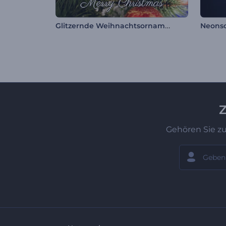
Glitzernde Weihnachtsornamente Intro
Neonsc
Z
Gehören Sie z