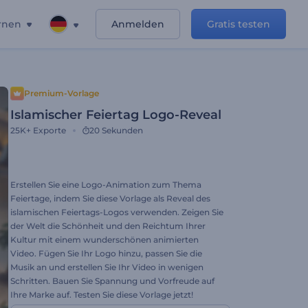
rnen
Anmelden
Gratis testen
Premium-Vorlage
Islamischer Feiertag Logo-Reveal
25K+
Exporte
20 Sekunden
Erstellen Sie eine Logo-Animation zum Thema
Feiertage, indem Sie diese Vorlage als Reveal des
islamischen Feiertags-Logos verwenden. Zeigen Sie
der Welt die Schönheit und den Reichtum Ihrer
Kultur mit einem wunderschönen animierten
Video. Fügen Sie Ihr Logo hinzu, passen Sie die
Musik an und erstellen Sie Ihr Video in wenigen
Schritten. Bauen Sie Spannung und Vorfreude auf
Ihre Marke auf. Testen Sie diese Vorlage jetzt!