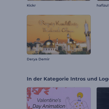
Kickr
hafizu
Derya Demir
In der Kategorie
Intros und Log