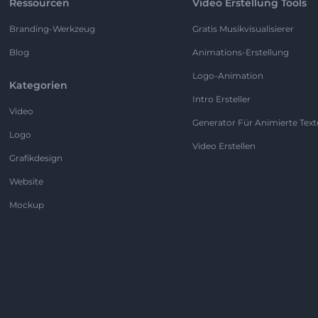
Ressourcen
Video Erstellung Tools
Branding-Werkzeug
Gratis Musikvisualisierer
Blog
Animations-Erstellung
Logo-Animation
Kategorien
Intro Ersteller
Video
Generator Für Animierte Text
Logo
Video Erstellen
Grafikdesign
Website
Mockup