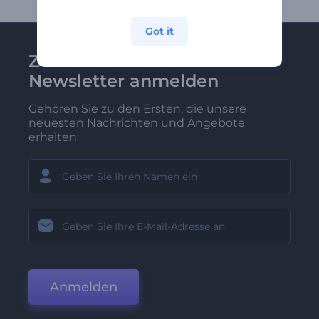
Got it
Zu Renderforest-
Newsletter anmelden
Gehören Sie zu den Ersten, die unsere
neuesten Nachrichten und Angebote
erhalten
Anmelden