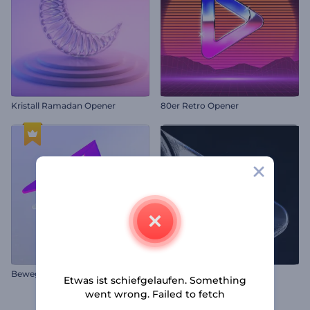
Kristall Ramadan Opener
80er Retro Opener
Bewegte Schichten Logo-Reveal
Dunkles, filmisches Intro
Etwas ist schiefgelaufen. Something
went wrong. Failed to fetch