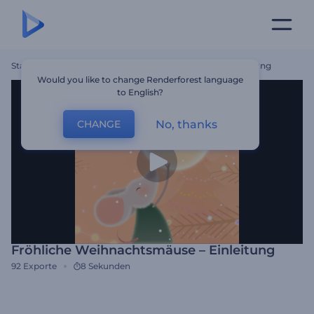
Startseite
Vorlagen
Fröhliche Weihnachtsmäuse – Einleitung
Would you like to change Renderforest language
to English?
No, thanks
CHANGE
Fröhliche Weihnachtsmäuse – Einleitung
92
Exporte
8 Sekunden