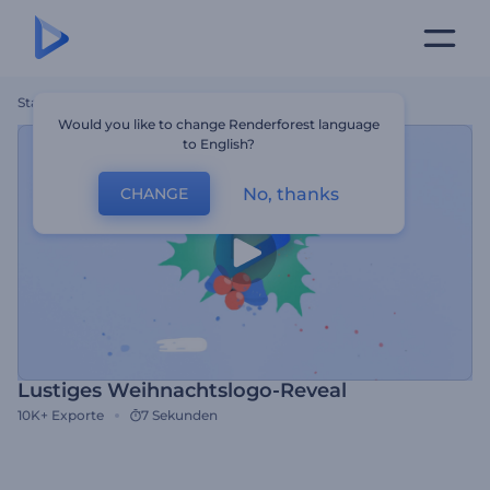
Startseite
Vorlagen
Lustiges Weihnachtslogo-Reveal
Would you like to change Renderforest language
to English?
No, thanks
CHANGE
Lustiges Weihnachtslogo-Reveal
10K+
Exporte
7 Sekunden